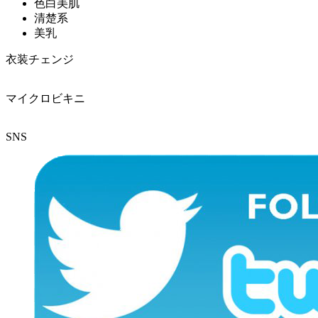
色白美肌
清楚系
美乳
衣装チェンジ
マイクロビキニ
SNS