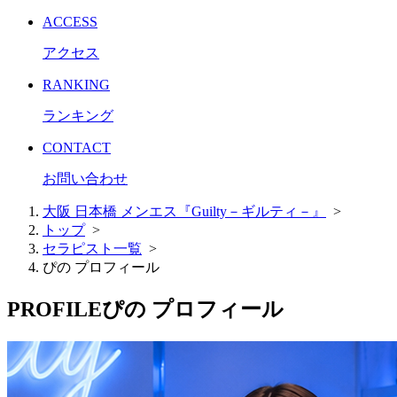
ACCESS
アクセス
RANKING
ランキング
CONTACT
お問い合わせ
大阪 日本橋 メンエス『Guilty－ギルティ－』
>
トップ
>
セラピスト一覧
>
ぴの プロフィール
PROFILE
ぴの プロフィール