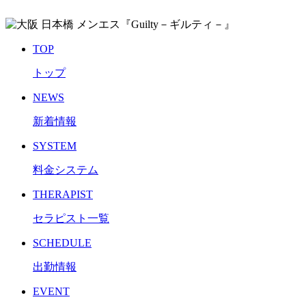
TOP
トップ
NEWS
新着情報
SYSTEM
料金システム
THERAPIST
セラピスト一覧
SCHEDULE
出勤情報
EVENT