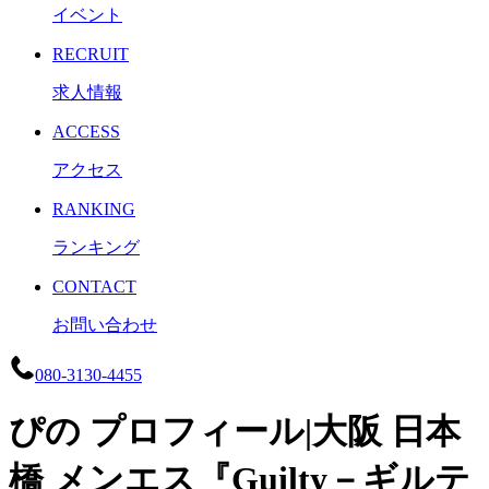
イベント
RECRUIT
求人情報
ACCESS
アクセス
RANKING
ランキング
CONTACT
お問い合わせ
080-3130-4455
ぴの プロフィール|大阪 日本
橋 メンエス『Guilty－ギルテ