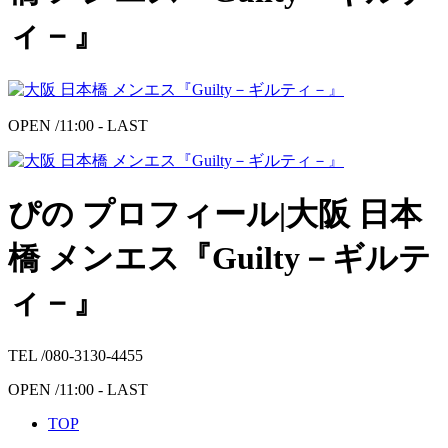
ィ－』
OPEN /
11:00 - LAST
ぴの プロフィール|大阪 日本
橋 メンエス『Guilty－ギルテ
ィ－』
TEL /
080-3130-4455
OPEN /
11:00 - LAST
TOP